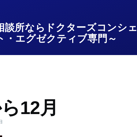
相談所ならドクターズコンシ
ト・エグゼクティブ専門～
ら12月
0日