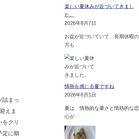
楽しい夏休みが近づいてきまし
た。
2026年8月7日
お盆が近づいていて、長期休暇の
方も
情熱を感じる夏ですね
2026年8月1日
が詰まっ
夏は、情熱的な暑さと情熱的な恋
迎えま
心が
いをクリ
予定に期