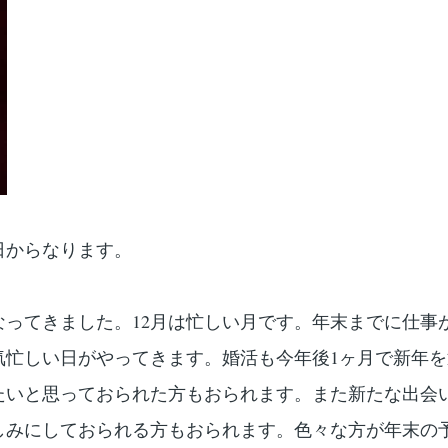
日からなります。
なってきました。12月は忙しい月です。年末までに仕事
気忙しい日がやってきます。婚活も今年後1ヶ月で新年を
たいと思っておられた方もおられます。また新たな出会
しみにしておられる方もおられます。色々な方が年末の