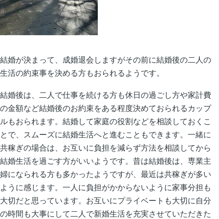
結婚が決まって、成婚退会しますがその前に結婚後の二人の
生活の約束事を決める方もおられるようです。
結婚後は、二人で仕事を続ける方も休日の過ごし方や家計費
の金額など結婚後のお約束をある程度決めておられるカップ
ルもおられます。結婚して家庭の役割などを相談しておくこ
とで、スムーズに結婚生活へと進むこともできます。一緒に
共稼ぎの場合は、お互いに負担を減らず方法を相談してから
結婚生活を過ごす方がいいようです。昔は結婚後は、専業主
婦になられる方も多かったようですが、最近は共稼ぎが多い
ように感じます。一人に負担がかからないように家事分担も
大切だと思っています。お互いにプライベートも大切に自分
の時間も大事にして二人で新婚生活を充実させていただきた