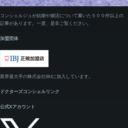
コンシェルジュが結婚や婚活について書いた５００件以上の
記事があります。一度、是非ご覧ください。
加盟団体
業界最大手の株式会社IBJに加入しています。
ドクターズコンシェルリンク
公式Xアカウント