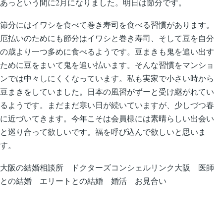
あっという間に2月になりました。明日は節分です。
節分にはイワシを食べて巻き寿司を食べる習慣があります。
厄払いのためにも節分はイワシと巻き寿司、そして豆を自分
の歳より一つ多めに食べるようです。豆まきも鬼を追い出す
ために豆をまいて鬼を追い払います。そんな習慣をマンショ
ンでは中々しにくくなっています。私も実家で小さい時から
豆まきをしていました。日本の風習がずーと受け継がれてい
るようです。まだまだ寒い日が続いていますが、少しづつ春
に近づいてきます。今年こそは会員様には素晴らしい出会い
と巡り合って欲しいです。福を呼び込んで欲しいと思いま
す。
大阪の結婚相談所 ドクターズコンシェルリンク大阪 医師
との結婚 エリートとの結婚 婚活 お見合い