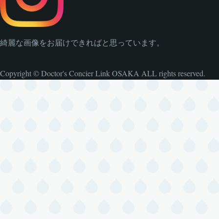
綺麗な画像をお届けできればと思っています。
Copyright © Doctor's Concier Link OSAKA ALL rights reserved.