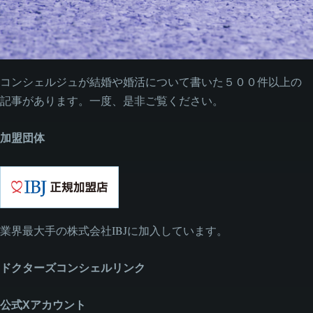
コンシェルジュが結婚や婚活について書いた５００件以上の
記事があります。一度、是非ご覧ください。
加盟団体
業界最大手の株式会社IBJに加入しています。
ドクターズコンシェルリンク
公式Xアカウント