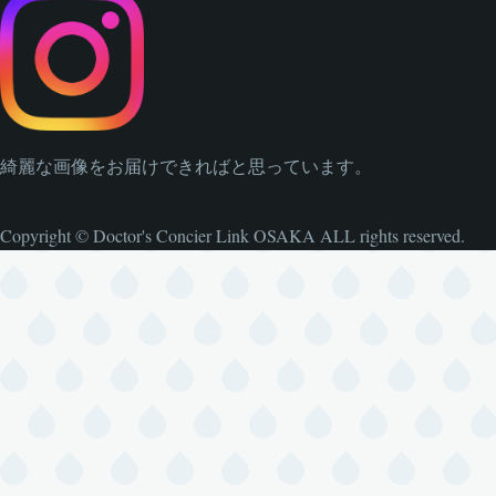
綺麗な画像をお届けできればと思っています。
Copyright © Doctor's Concier Link OSAKA ALL rights reserved.